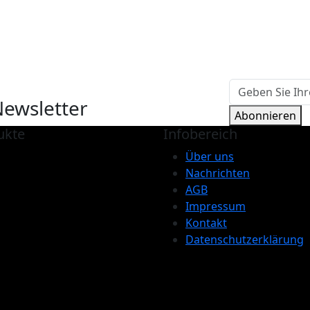
Newsletter
Abonnieren
ukte
Infobereich
Über uns
Nachrichten
AGB
Impressum
Kontakt
Datenschutzerklärung