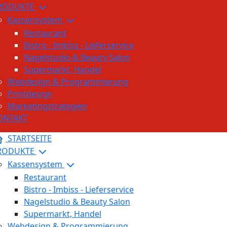
RODUKTE
Kassensystem
Restaurant
Bistro - Imbiss - Lieferservice
Nagelstudio & Beauty Salon
Supermarkt, Handel
Webdesign & Programmierung
Printdesign
Marketingstrategien
ONTAKT
STARTSEITE
RODUKTE
Kassensystem
Restaurant
Bistro - Imbiss - Lieferservice
Nagelstudio & Beauty Salon
Supermarkt, Handel
Webdesign & Programmierung