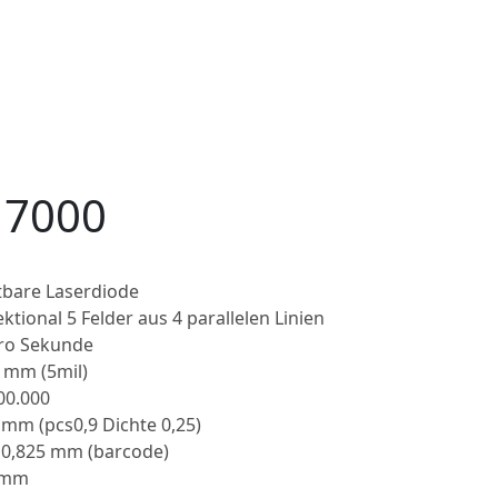
 7000
tbare Laserdiode
tional 5 Felder aus 4 parallelen Linien
pro Sekunde
0 mm (5mil)
000.000
 mm (pcs0,9 Dichte 0,25)
– 0,825 mm (barcode)
0 mm