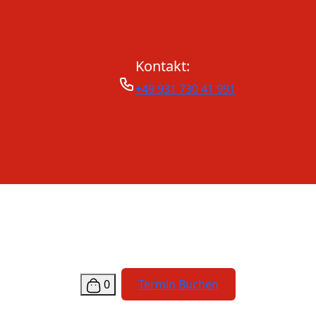
Kontakt:
+49 931 730 41 991
0
Termin Buchen