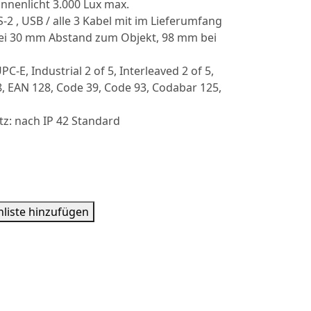
onnenlicht 3.000 Lux max.
-2 , USB / alle 3 Kabel mit im Lieferumfang
ei 30 mm Abstand zum Objekt, 98 mm bei
-E, Industrial 2 of 5, Interleaved 2 of 5,
, EAN 128, Code 39, Code 93, Codabar 125,
z: nach IP 42 Standard
liste hinzufügen