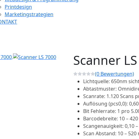
Printdesign
Marketingstrategien
ONTAKT
Scanner LS
(0 Bewertungen)
Lichtquelle: 650nm sich
Abtastmuster: Omnidirek
Scanrate: 1.120 Scans 
Auflösung (pcs0,0): 0,6
Bit Fehlerrate: 1 pro 5.
Barcodebreite: 10 – 420
Scangenauigkeit: 0,10 
Scan Abstand: 10 – 52