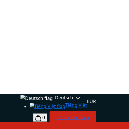
Deutsch
EUR
Tiếng Việt
0
Termin Buchen