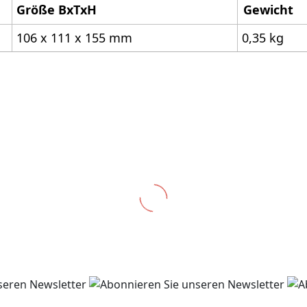
Größe BxTxH
Gewicht
106 x 111 x 155 mm
0,35 kg