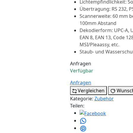
Lichtempfindlichkeit: S
Übertragung: RS 232, PS
Scannerweite: 60 mm b
100mm Abstand
Dekodierform: UPC-A, UPC
EAN 8, EAN 13, Code 128
MSI/Pleaassy, etc.
Staub- und Wasserschut
Anfragen
Verfügbar
Anfragen
Vergleichen
Wunsch
Kategorie:
Zubehör
Teilen: