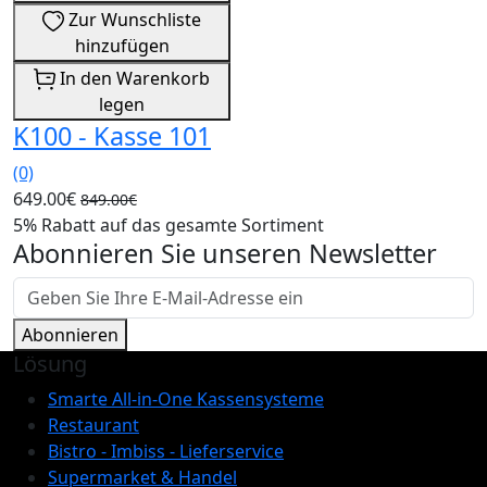
Zur Wunschliste
hinzufügen
In den Warenkorb
legen
K100 - Kasse 101
(0)
649.00€
849.00€
5% Rabatt auf das gesamte Sortiment
Abonnieren Sie unseren Newsletter
Abonnieren
Lösung
Smarte All-in-One Kassensysteme
Restaurant
Bistro - Imbiss - Lieferservice
Supermarket & Handel