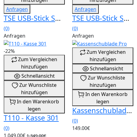
Anfragen
Anfragen
TSE USB-Stick Swissbit - 3 Jahre
TSE USB-Stick Swissbit - 5 Jahre
(0)
(0)
Anfragen
Anfragen
-22%
Zum Vergleichen
Zum Vergleichen
hinzufügen
hinzufügen
Schnellansicht
Schnellansicht
Zur Wunschliste
Zur Wunschliste
hinzufügen
hinzufügen
In den Warenkorb
In den Warenkorb
legen
legen
Kassenschublade Pro
T110 - Kasse 301
(0)
(0)
149.00€
1,049.00€
1,349.00€