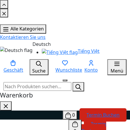
Alle Kategorien
Kontaktieren Sie uns
Deutsch
Tiếng Việt
Geschäft
Wunschliste
Konto
Suche
Menü
Warenkorb
0
Termin Buchen
Termin