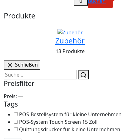
Buchen
0
Produkte
Zubehör
13 Produkte
Schließen
Preisfilter
Preis:
—
Tags
POS-Bestellsystem für kleine Unternehmen
POS-System Touch Screen 15 Zoll
Quittungsdrucker für kleine Unternehmen