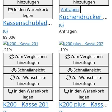
hinzufügen
hinzufügen
In den Warenkorb
Anfragen
legen
Küchendrucker KPR 80 Plus
Kassenschublade Standard
(0)
(0)
Anfragen
89.00€
-21%
-19%
Zum Vergleichen
Zum Vergleichen
hinzufügen
hinzufügen
Schnellansicht
Schnellansicht
Zur Wunschliste
Zur Wunschliste
hinzufügen
hinzufügen
In den Warenkorb
In den Warenkorb
legen
legen
K200 - Kasse 201
K200 plus - Kasse 202