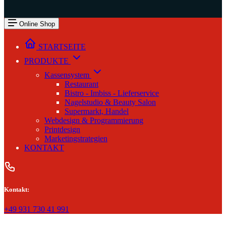
Online Shop
STARTSEITE
PRODUKTE
Kassensystem
Restaurant
Bistro - Imbiss - Lieferservice
Nagelstudio & Beauty Salon
Supermarkt, Handel
Webdesign & Programmierung
Printdesign
Marketingstrategien
KONTAKT
Kontakt:
+49 931 730 41 991