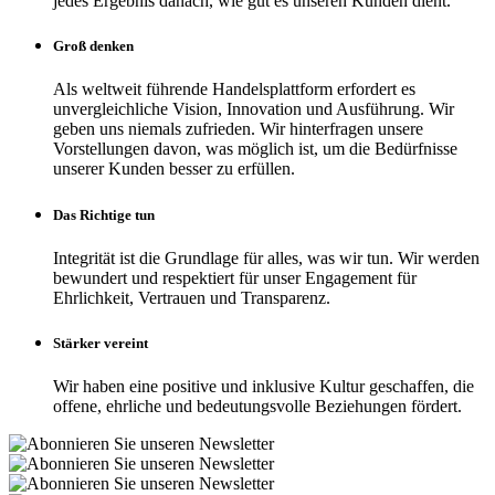
jedes Ergebnis danach, wie gut es unseren Kunden dient.
Groß denken
Als weltweit führende Handelsplattform erfordert es
unvergleichliche Vision, Innovation und Ausführung. Wir
geben uns niemals zufrieden. Wir hinterfragen unsere
Vorstellungen davon, was möglich ist, um die Bedürfnisse
unserer Kunden besser zu erfüllen.
Das Richtige tun
Integrität ist die Grundlage für alles, was wir tun. Wir werden
bewundert und respektiert für unser Engagement für
Ehrlichkeit, Vertrauen und Transparenz.
Stärker vereint
Wir haben eine positive und inklusive Kultur geschaffen, die
offene, ehrliche und bedeutungsvolle Beziehungen fördert.