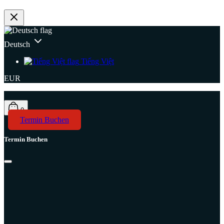
Deutsch
Tiếng Việt
EUR
0
Termin Buchen
Termin Buchen