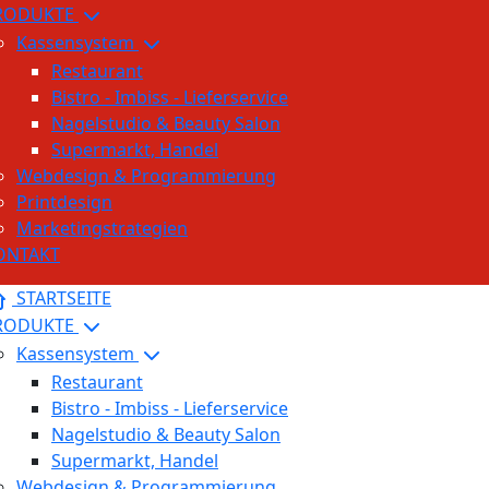
RODUKTE
Kassensystem
Restaurant
Bistro - Imbiss - Lieferservice
Nagelstudio & Beauty Salon
Supermarkt, Handel
Webdesign & Programmierung
Printdesign
Marketingstrategien
ONTAKT
STARTSEITE
RODUKTE
Kassensystem
Restaurant
Bistro - Imbiss - Lieferservice
Nagelstudio & Beauty Salon
Supermarkt, Handel
Webdesign & Programmierung