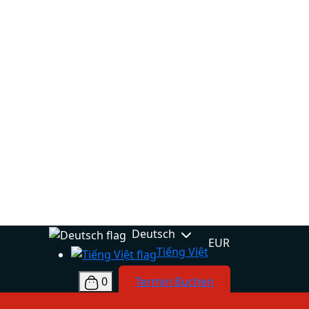
Deutsch
EUR
Tiếng Việt
0
Termin Buchen