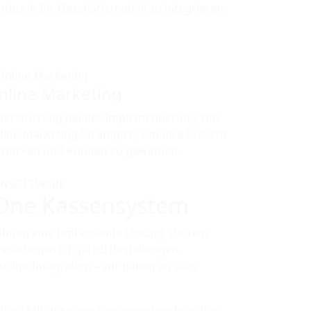
htlos in Ihr Geschäftsmodell zu integrieren.
nline Marketing
terstützung bei der Implementierung von
line-Marketing-Strategien, um Ihre Präsenz
 stärken und Kunden zu gewinnen.
ENSOFTWARE
-One
Kassensystem
Ihnen eine umfassende Lösung, die den
volutioniert. Egal ob Bestellungen,
ne-Integration – wir haben an alles
alten: Mit unserem Kassensystem behalten