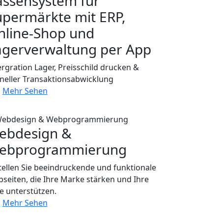
assensystem für
upermärkte mit ERP,
nline-Shop und
agerverwaltung per App
ergration Lager, Preisschild drucken &
neller Transaktionsabwicklung
Mehr Sehen
ebdesign &
ebprogrammierung
tellen Sie beeindruckende und funktionale
seiten, die Ihre Marke stärken und Ihre
le unterstützen.
Mehr Sehen