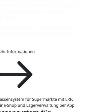
n alle Prozesse zentral steuern. Steigern
n Sie den Service und bieten Sie Ihren
Erlebnis.
d intuitiv unser Kassensystem zu bedienen
och heute und bringen Sie Ihr Restaurant
ehr Informationen