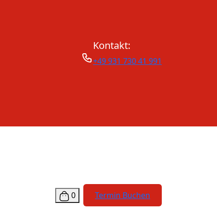
Kontakt:
+49 931 730 41 991
0
Termin Buchen