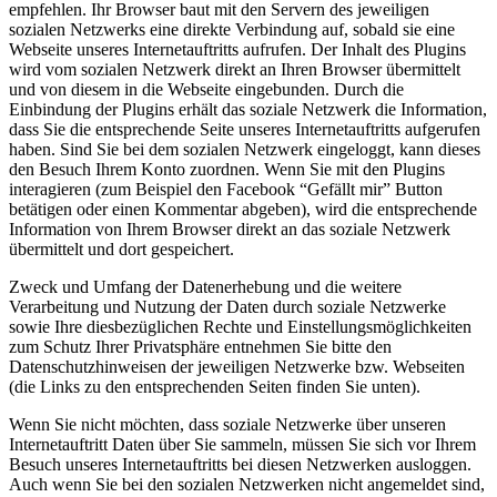
empfehlen. Ihr Browser baut mit den Servern des jeweiligen
sozialen Netzwerks eine direkte Verbindung auf, sobald sie eine
Webseite unseres Internetauftritts aufrufen. Der Inhalt des Plugins
wird vom sozialen Netzwerk direkt an Ihren Browser übermittelt
und von diesem in die Webseite eingebunden. Durch die
Einbindung der Plugins erhält das soziale Netzwerk die Information,
dass Sie die entsprechende Seite unseres Internetauftritts aufgerufen
haben. Sind Sie bei dem sozialen Netzwerk eingeloggt, kann dieses
den Besuch Ihrem Konto zuordnen. Wenn Sie mit den Plugins
interagieren (zum Beispiel den Facebook “Gefällt mir” Button
betätigen oder einen Kommentar abgeben), wird die entsprechende
Information von Ihrem Browser direkt an das soziale Netzwerk
übermittelt und dort gespeichert.
Zweck und Umfang der Datenerhebung und die weitere
Verarbeitung und Nutzung der Daten durch soziale Netzwerke
sowie Ihre diesbezüglichen Rechte und Einstellungsmöglichkeiten
zum Schutz Ihrer Privatsphäre entnehmen Sie bitte den
Datenschutzhinweisen der jeweiligen Netzwerke bzw. Webseiten
(die Links zu den entsprechenden Seiten finden Sie unten).
Wenn Sie nicht möchten, dass soziale Netzwerke über unseren
Internetauftritt Daten über Sie sammeln, müssen Sie sich vor Ihrem
Besuch unseres Internetauftritts bei diesen Netzwerken ausloggen.
Auch wenn Sie bei den sozialen Netzwerken nicht angemeldet sind,