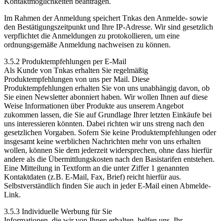
Kontaktmöglichkeiten beantragen.
Im Rahmen der Anmeldung speichert Tnkas den Anmelde- sowie
den Bestätigungszeitpunkt und Ihre IP-Adresse. Wir sind gesetzlich
verpflichtet die Anmeldungen zu protokollieren, um eine
ordnungsgemäße Anmeldung nachweisen zu können.
3.5.2 Produktempfehlungen per E-Mail
Als Kunde von Tnkas erhalten Sie regelmäßig
Produktempfehlungen von uns per Mail. Diese
Produktempfehlungen erhalten Sie von uns unabhängig davon, ob
Sie einen Newsletter abonniert haben. Wir wollen Ihnen auf diese
Weise Informationen über Produkte aus unserem Angebot
zukommen lassen, die Sie auf Grundlage Ihrer letzten Einkäufe bei
uns interessieren könnten. Dabei richten wir uns streng nach den
gesetzlichen Vorgaben. Sofern Sie keine Produktempfehlungen oder
insgesamt keine werblichen Nachrichten mehr von uns erhalten
wollen, können Sie dem jederzeit widersprechen, ohne dass hierfür
andere als die Übermittlungskosten nach den Basistarifen entstehen.
Eine Mitteilung in Textform an die unter Ziffer 1 genannten
Kontaktdaten (z.B. E-Mail, Fax, Brief) reicht hierfür aus.
Selbstverständlich finden Sie auch in jeder E-Mail einen Abmelde-
Link.
3.5.3 Individuelle Werbung für Sie
Informationen, die wir von Ihnen erhalten, helfen uns, Ihr