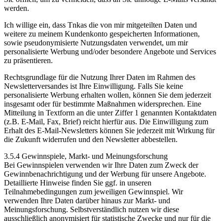
werden.
Ich willige ein, dass Tnkas die von mir mitgeteilten Daten und
weitere zu meinem Kundenkonto gespeicherten Informationen,
sowie pseudonymisierte Nutzungsdaten verwendet, um mir
personalisierte Werbung und/oder besondere Angebote und Services
zu präsentieren.
Rechtsgrundlage für die Nutzung Ihrer Daten im Rahmen des
Newsletterversandes ist Ihre Einwilligung. Falls Sie keine
personalisierte Werbung erhalten wollen, können Sie dem jederzeit
insgesamt oder für bestimmte Maßnahmen widersprechen. Eine
Mitteilung in Textform an die unter Ziffer 1 genannten Kontaktdaten
(z.B. E-Mail, Fax, Brief) reicht hierfür aus. Die Einwilligung zum
Erhalt des E-Mail-Newsletters können Sie jederzeit mit Wirkung für
die Zukunft widerrufen und den Newsletter abbestellen.
3.5.4 Gewinnspiele, Markt- und Meinungsforschung
Bei Gewinnspielen verwenden wir Ihre Daten zum Zweck der
Gewinnbenachrichtigung und der Werbung für unsere Angebote.
Detaillierte Hinweise finden Sie ggf. in unseren
Teilnahmebedingungen zum jeweiligen Gewinnspiel. Wir
verwenden Ihre Daten darüber hinaus zur Markt- und
Meinungsforschung. Selbstverständlich nutzen wir diese
ausschließlich anonymisiert für statistische Zwecke und nur für die