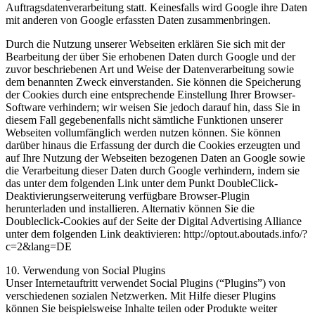
Auftragsdatenverarbeitung statt. Keinesfalls wird Google ihre Daten
mit anderen von Google erfassten Daten zusammenbringen.
Durch die Nutzung unserer Webseiten erklären Sie sich mit der
Bearbeitung der über Sie erhobenen Daten durch Google und der
zuvor beschriebenen Art und Weise der Datenverarbeitung sowie
dem benannten Zweck einverstanden. Sie können die Speicherung
der Cookies durch eine entsprechende Einstellung Ihrer Browser-
Software verhindern; wir weisen Sie jedoch darauf hin, dass Sie in
diesem Fall gegebenenfalls nicht sämtliche Funktionen unserer
Webseiten vollumfänglich werden nutzen können. Sie können
darüber hinaus die Erfassung der durch die Cookies erzeugten und
auf Ihre Nutzung der Webseiten bezogenen Daten an Google sowie
die Verarbeitung dieser Daten durch Google verhindern, indem sie
das unter dem folgenden Link unter dem Punkt DoubleClick-
Deaktivierungserweiterung verfügbare Browser-Plugin
herunterladen und installieren. Alternativ können Sie die
Doubleclick-Cookies auf der Seite der Digital Advertising Alliance
unter dem folgenden Link deaktivieren: http://optout.aboutads.info/?
c=2&lang=DE
10. Verwendung von Social Plugins
Unser Internetauftritt verwendet Social Plugins (“Plugins”) von
verschiedenen sozialen Netzwerken. Mit Hilfe dieser Plugins
können Sie beispielsweise Inhalte teilen oder Produkte weiter