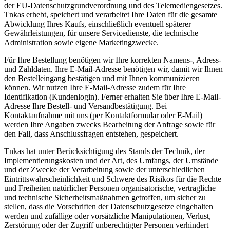
der EU-Datenschutzgrundverordnung und des Telemediengesetzes.
Tnkas erhebt, speichert und verarbeitet Ihre Daten für die gesamte
Abwicklung Ihres Kaufs, einschließlich eventuell späterer
Gewährleistungen, für unsere Servicedienste, die technische
Administration sowie eigene Marketingzwecke.
Für Ihre Bestellung benötigen wir Ihre korrekten Namens-, Adress-
und Zahldaten. Ihre E-Mail-Adresse benötigen wir, damit wir Ihnen
den Bestelleingang bestätigen und mit Ihnen kommunizieren
können. Wir nutzen Ihre E-Mail-Adresse zudem für Ihre
Identifikation (Kundenlogin). Ferner erhalten Sie über Ihre E-Mail-
Adresse Ihre Bestell- und Versandbestätigung. Bei
Kontaktaufnahme mit uns (per Kontaktformular oder E-Mail)
werden Ihre Angaben zwecks Bearbeitung der Anfrage sowie für
den Fall, dass Anschlussfragen entstehen, gespeichert.
Tnkas hat unter Berücksichtigung des Stands der Technik, der
Implementierungskosten und der Art, des Umfangs, der Umstände
und der Zwecke der Verarbeitung sowie der unterschiedlichen
Eintrittswahrscheinlichkeit und Schwere des Risikos für die Rechte
und Freiheiten natürlicher Personen organisatorische, vertragliche
und technische Sicherheitsmaßnahmen getroffen, um sicher zu
stellen, dass die Vorschriften der Datenschutzgesetze eingehalten
werden und zufällige oder vorsätzliche Manipulationen, Verlust,
Zerstörung oder der Zugriff unberechtigter Personen verhindert