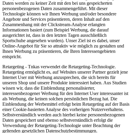
Daten werden zu keiner Zeit mit den bei uns gespeicherten
personenbezogenen Daten zusammengeführt. Mit dieser
Technologie können wir Ihnen Werbung und/oder besondere
Angebote und Services präsentieren, deren Inhalt auf den
Zusammenhang mit der Clickstream-Analyse erlangten
Informationen basiert (zum Beispiel Werbung, die darauf
ausgerichtet ist, dass in den letzten Tagen ausschließlich
Sportschuhe angesehen wurden). Unser Ziel ist es dabei, unser
Online-Angebot für Sie so attraktiv wie möglich zu gestalten und
Ihnen Werbung zu präsentieren, die Ihren Interessengebieten
entspricht.
Retargeting - Tnkas verwendet die Retargeting-Technologie.
Retargeting ermöglicht es, auf Websites unserer Partner gezielt jene
Internet User mit Werbung anzusprechen, die sich bereits für
unseren Shop und unsere Produkte interessiert haben. Aus Studien
wissen wir, dass die Einblendung personalisierter,
interessenbezogener Werbung für den Internet User interessanter ist
als Werbung, die keinen solchen persönlichen Bezug hat. Die
Einblendung der Werbemittel erfolgt beim Retargeting auf der Basis
einer Cookie-basierten Analyse des vorherigen Nutzerverhaltens.
Selbstverständlich werden auch hierbei keine personenbezogenen
Daten gespeichert und ebenso selbstverständlich erfolgt die
Verwendung der Retargeting-Technologie unter Beachtung der
geltenden gesetzlichen Datenschutzbestimmungen.