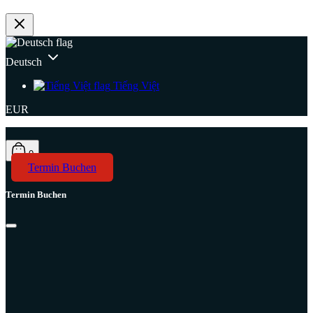
Deutsch
Tiếng Việt
EUR
0
Termin Buchen
Termin Buchen