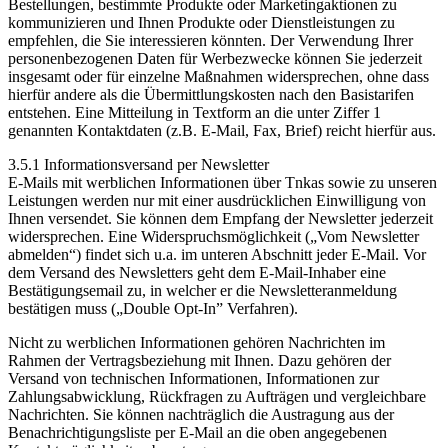
Bestellungen, bestimmte Produkte oder Marketingaktionen zu
kommunizieren und Ihnen Produkte oder Dienstleistungen zu
empfehlen, die Sie interessieren könnten. Der Verwendung Ihrer
personenbezogenen Daten für Werbezwecke können Sie jederzeit
insgesamt oder für einzelne Maßnahmen widersprechen, ohne dass
hierfür andere als die Übermittlungskosten nach den Basistarifen
entstehen. Eine Mitteilung in Textform an die unter Ziffer 1
genannten Kontaktdaten (z.B. E-Mail, Fax, Brief) reicht hierfür aus.
3.5.1 Informationsversand per Newsletter
E-Mails mit werblichen Informationen über Tnkas sowie zu unseren
Leistungen werden nur mit einer ausdrücklichen Einwilligung von
Ihnen versendet. Sie können dem Empfang der Newsletter jederzeit
widersprechen. Eine Widerspruchsmöglichkeit („Vom Newsletter
abmelden“) findet sich u.a. im unteren Abschnitt jeder E-Mail. Vor
dem Versand des Newsletters geht dem E-Mail-Inhaber eine
Bestätigungsemail zu, in welcher er die Newsletteranmeldung
bestätigen muss („Double Opt-In” Verfahren).
Nicht zu werblichen Informationen gehören Nachrichten im
Rahmen der Vertragsbeziehung mit Ihnen. Dazu gehören der
Versand von technischen Informationen, Informationen zur
Zahlungsabwicklung, Rückfragen zu Aufträgen und vergleichbare
Nachrichten. Sie können nachträglich die Austragung aus der
Benachrichtigungsliste per E-Mail an die oben angegebenen