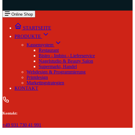
Online Shop
STARTSEITE
PRODUKTE
Kassensystem
Restaurant
Bistro - Imbiss - Lieferservice
Nagelstudio & Beauty Salon
Supermarkt, Handel
Webdesign & Programmierung
Printdesign
Marketingstrategien
KONTAKT
Kontakt:
+49 931 730 41 991