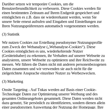
Darüber setzen wir temporäre Cookies, um die
Benutzerfreundlichkeit zu verbessern. Diese Cookies werden für
einen bestimmten Zeitraum auf Ihrem Endgerät gespeichert und
ermöglichen es z.B. dass sie wiedererkannt werden, wenn Sie
unsere Seite erneut aufrufen und Eingaben und Einstellungen zur
Ihren Nutzungspräferenzen automatisch vorgenommen werden.
(3) Statistik
Wir nutzen Cookies zur Erstellung pseudonymer Nutzungsprofile
zum Zweck der Webanalyse („Webanalyse-Cookies“). Diese
Cookies ermöglichen es uns, wiederkehrende Nutzer
(Geräteinhaber) zu erkennen, ihr Verhalten auf unserer Webseite zu
analysieren, unsere Webseite zu optimieren und ihre Reichweite zu
messen. Wir führen die Daten nicht mit anderen personenbezogenen
Daten zusammen und wir verwenden sie auch nicht für die
zielgerichtete Ansprache einzelner Nutzer zu Werbezwecken.
(3) Marketing
Onsite Targeting - Auf Tnkas werden auf Basis einer Cookie-
Technologie Daten zur Optimierung unserer Werbung und des
gesamten Onlineangebotes gesammelt. Diese Daten werden nicht
dazu genutzt, Sie persönlich zu identifizieren, sondern dienen allein
einer pseudonymen Auswertung der Nutzung der Homepage. Ihre