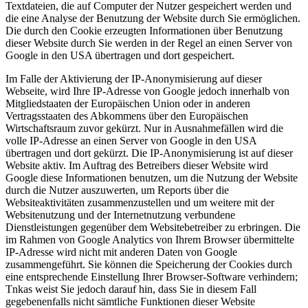
Textdateien, die auf Computer der Nutzer gespeichert werden und
die eine Analyse der Benutzung der Website durch Sie ermöglichen.
Die durch den Cookie erzeugten Informationen über Benutzung
dieser Website durch Sie werden in der Regel an einen Server von
Google in den USA übertragen und dort gespeichert.
Im Falle der Aktivierung der IP-Anonymisierung auf dieser
Webseite, wird Ihre IP-Adresse von Google jedoch innerhalb von
Mitgliedstaaten der Europäischen Union oder in anderen
Vertragsstaaten des Abkommens über den Europäischen
Wirtschaftsraum zuvor gekürzt. Nur in Ausnahmefällen wird die
volle IP-Adresse an einen Server von Google in den USA
übertragen und dort gekürzt. Die IP-Anonymisierung ist auf dieser
Website aktiv. Im Auftrag des Betreibers dieser Website wird
Google diese Informationen benutzen, um die Nutzung der Website
durch die Nutzer auszuwerten, um Reports über die
Websiteaktivitäten zusammenzustellen und um weitere mit der
Websitenutzung und der Internetnutzung verbundene
Dienstleistungen gegenüber dem Websitebetreiber zu erbringen. Die
im Rahmen von Google Analytics von Ihrem Browser übermittelte
IP-Adresse wird nicht mit anderen Daten von Google
zusammengeführt. Sie können die Speicherung der Cookies durch
eine entsprechende Einstellung Ihrer Browser-Software verhindern;
Tnkas weist Sie jedoch darauf hin, dass Sie in diesem Fall
gegebenenfalls nicht sämtliche Funktionen dieser Website