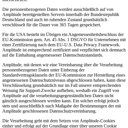
Die personenbezogenen Daten werden ausschließlich auf von
Amplitude bereitgestellten Servern innerhalb der Bundesrepublik
Deutschland und auch im ruhenden Zustand grundsätzlich
verschlüsselt für die Dauer von 365 Tagen gespeichert.
Für die USA besteht im Übrigen ein Angemessenheitsbeschluss der
EU-Kommission gem. Art. 45 Abs. 1 DSGVO für Unternehmen mit
einer Zertifizierung nach dem EU-U.S. Data Privacy Framework.
Amplitude ist entsprechend zertifiziert und verpflichtet sich demnach
auf die Einhaltung angemessener Datenschutzstandards.
Amplitude, mit denen wir eine Vereinbarung über die Verarbeitung
personenbezogener Daten unter Einbezug der
Standardvertragsklauseln der EU-Kommission zur Herstellung eines
angemessenen Datenschutzniveaus abgeschlossen haben, kann diese
Verschlüsselung grundsätzlich nur im Fall unserer entsprechenden
Weisung für Support-Zwecke aufheben, weshalb ein Zugriff von
Amplitude auf die verarbeitungsgegenständlichen Daten nicht
gänzlich ausgeschlossen werden kann. Ein solcher erfolgt jedoch
stets und ausschließlich nach Maßgabe der Bestimmungen der mit
Amplitude geschlossenen Datenschutzvereinbarung.
Die Verarbeitung geht mit dem Setzen von Amplitude-Cookies
einher und erfolgt auf der Grundlage einer über unseren Cookie