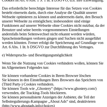
Cookies ist Art. 6 Abs. 1 S. 1 lit. a DSGVO, d.h. Ihre Einwilligung.
Das erforderliche berechtigte Interesse für das Setzen von Cookies
besteht einerseits darin, durch eine Analyse die Qualität unserer
Webseite optimieren zu können und andererseits darin, den Besuch
unserer Webseite zu ermöglichen; insbesondere sind einige
Funktionen auf unserer Webseite ohne Cookies nicht nutzbar, da der
Benutzer und seine bereits vorgenommenen Einstellungen
andernfalls beim Seitenwechsel nicht erkannt werden würden,
Spracheinstellungen verloren gingen und Suchen nicht ausgeführt
werden könnten. Ferner erfolgt die Speicherung auf Grundlage von
Art. 6 Abs. 1 lit. b DSGVO zur Durchführung des Vertrages.
e) Widerspruchs- und Beseitigungsmöglichkeit
Wenn Sie die Nutzung von Cookies verhindern wollen, können Sie
im Allgemeinen Folgendes tun:
Sie können vorhandene Cookies in Ihrem Browser löschen
Sie können in den Einstellungen Ihres Browsers das Speichern von
(Third Party-) Cookies verhindern.
Sie können Tools wie „Ghostery“ (https://www.ghostery.com/)
verwenden, die Tracking-Tools blockieren.
Sie können personalisierte Anzeigen der Anbieter, die Teil der
Selbstregulierungs-Kampagne „About Ads“ sind, deaktivieren
(http://www.aboutads.info/choices)