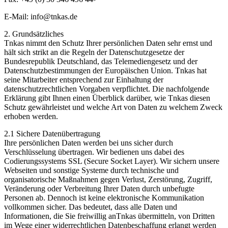
E-Mail: info@tnkas.de
2. Grundsätzliches
Tnkas nimmt den Schutz Ihrer persönlichen Daten sehr ernst und
hält sich strikt an die Regeln der Datenschutzgesetze der
Bundesrepublik Deutschland, das Telemediengesetz und der
Datenschutzbestimmungen der Europäischen Union. Tnkas hat
seine Mitarbeiter entsprechend zur Einhaltung der
datenschutzrechtlichen Vorgaben verpflichtet. Die nachfolgende
Erklärung gibt Ihnen einen Überblick darüber, wie Tnkas diesen
Schutz gewährleistet und welche Art von Daten zu welchem Zweck
erhoben werden.
2.1 Sichere Datenübertragung
Ihre persönlichen Daten werden bei uns sicher durch
Verschlüsselung übertragen. Wir bedienen uns dabei des
Codierungssystems SSL (Secure Socket Layer). Wir sichern unsere
Webseiten und sonstige Systeme durch technische und
organisatorische Maßnahmen gegen Verlust, Zerstörung, Zugriff,
Veränderung oder Verbreitung Ihrer Daten durch unbefugte
Personen ab. Dennoch ist keine elektronische Kommunikation
vollkommen sicher. Das bedeutet, dass alle Daten und
Informationen, die Sie freiwillig anTnkas übermitteln, von Dritten
im Wege einer widerrechtlichen Datenbeschaffung erlangt werden