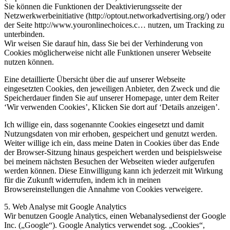
Sie können die Funktionen der Deaktivierungsseite der
Netzwerkwerbeinitiative (http://optout.networkadvertising.org/) oder
der Seite http://www.youronlinechoices.c… nutzen, um Tracking zu
unterbinden.
Wir weisen Sie darauf hin, dass Sie bei der Verhinderung von
Cookies möglicherweise nicht alle Funktionen unserer Webseite
nutzen können.
Eine detaillierte Übersicht über die auf unserer Webseite
eingesetzten Cookies, den jeweiligen Anbieter, den Zweck und die
Speicherdauer finden Sie auf unserer Homepage, unter dem Reiter
‘Wir verwenden Cookies’, Klicken Sie dort auf ‘Details anzeigen’.
Ich willige ein, dass sogenannte Cookies eingesetzt und damit
Nutzungsdaten von mir erhoben, gespeichert und genutzt werden.
Weiter willige ich ein, dass meine Daten in Cookies über das Ende
der Browser-Sitzung hinaus gespeichert werden und beispielsweise
bei meinem nächsten Besuchen der Webseiten wieder aufgerufen
werden können. Diese Einwilligung kann ich jederzeit mit Wirkung
für die Zukunft widerrufen, indem ich in meinen
Browsereinstellungen die Annahme von Cookies verweigere.
5. Web Analyse mit Google Analytics
Wir benutzen Google Analytics, einen Webanalysedienst der Google
Inc. („Google“). Google Analytics verwendet sog. „Cookies“,