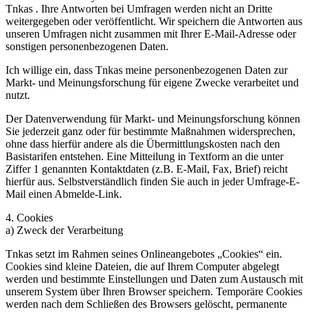
Tnkas . Ihre Antworten bei Umfragen werden nicht an Dritte
weitergegeben oder veröffentlicht. Wir speichern die Antworten aus
unseren Umfragen nicht zusammen mit Ihrer E-Mail-Adresse oder
sonstigen personenbezogenen Daten.
Ich willige ein, dass Tnkas meine personenbezogenen Daten zur
Markt- und Meinungsforschung für eigene Zwecke verarbeitet und
nutzt.
Der Datenverwendung für Markt- und Meinungsforschung können
Sie jederzeit ganz oder für bestimmte Maßnahmen widersprechen,
ohne dass hierfür andere als die Übermittlungskosten nach den
Basistarifen entstehen. Eine Mitteilung in Textform an die unter
Ziffer 1 genannten Kontaktdaten (z.B. E-Mail, Fax, Brief) reicht
hierfür aus. Selbstverständlich finden Sie auch in jeder Umfrage-E-
Mail einen Abmelde-Link.
4. Cookies
a) Zweck der Verarbeitung
Tnkas setzt im Rahmen seines Onlineangebotes „Cookies“ ein.
Cookies sind kleine Dateien, die auf Ihrem Computer abgelegt
werden und bestimmte Einstellungen und Daten zum Austausch mit
unserem System über Ihren Browser speichern. Temporäre Cookies
werden nach dem Schließen des Browsers gelöscht, permanente