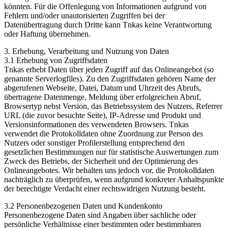
könnten. Für die Offenlegung von Informationen aufgrund von
Fehlern und/oder unautorisierten Zugriffen bei der
Datenübertragung durch Dritte kann Tnkas keine Verantwortung
oder Haftung übernehmen.
3. Erhebung, Verarbeitung und Nutzung von Daten
3.1 Erhebung von Zugriffsdaten
Tnkas erhebt Daten über jeden Zugriff auf das Onlineangebot (so
genannte Serverlogfiles). Zu den Zugriffsdaten gehören Name der
abgerufenen Webseite, Datei, Datum und Uhrzeit des Abrufs,
übertragene Datenmenge, Meldung über erfolgreichen Abruf,
Browsertyp nebst Version, das Betriebssystem des Nutzers, Referrer
URL (die zuvor besuchte Seite), IP-Adresse und Produkt und
Versionsinformationen des verwendeten Browsers. Tnkas
verwendet die Protokolldaten ohne Zuordnung zur Person des
Nutzers oder sonstiger Profilerstellung entsprechend den
gesetzlichen Bestimmungen nur für statistische Auswertungen zum
Zweck des Betriebs, der Sicherheit und der Optimierung des
Onlineangebotes. Wir behalten uns jedoch vor, die Protokolldaten
nachträglich zu überprüfen, wenn aufgrund konkreter Anhaltspunkte
der berechtigte Verdacht einer rechtswidrigen Nutzung besteht.
3.2 Personenbezogenen Daten und Kundenkonto
Personenbezogene Daten sind Angaben über sachliche oder
persönliche Verhältnisse einer bestimmten oder bestimmbaren