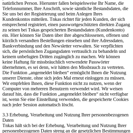
natürlichen Person. Hierunter fallen beispielsweise Ihr Name, die
Telefonnummer, Ihre Anschrift, sowie sämtliche Bestandsdaten, die
Sie uns bei der Registrierung und beim Anlegen Ihres
Kundenkontos mitteilen. Tnkas richtet für jeden Kunden, der sich
entsprechend registriert, einen passwortgeschützten direkten Zugang
zu seinen bei Tnkas gespeicherten Bestandsdaten (Kundenkonto)
ein. Hier können Sie Daten über ihre abgeschlossenen, offenen und
kürzlich versandten Bestellungen einsehen und ihre Adressdaten,
Bankverbindung und den Newsletter verwalten. Sie verpflichten
sich, die persönlichen Zugangsdaten vertraulich zu behandeln und
keinem unbefugten Dritten zugänglich zu machen. Wir können
keine Haftung für missbräuchlich verwendete Passwörter
übernehmen, es sei denn, wir hätten den Missbrauch zu vertreten.
Die Funktion „angemeldet bleiben“ ermöglicht Ihnen die Nutzung
unserer Dienste, ohne sich jedes Mal erneut einloggen zu müssen.
Wir empfehlen Ihnen, diese Funktion nicht zu nutzen, wenn der
Computer von mehreren Benutzern verwendet wird. Wir weisen
darauf hin, dass die Funktion „angemeldet bleiben“ nicht verfügbar
ist, wenn Sie eine Einstellung verwenden, die gespeicherte Cookies
nach jeder Session automatisch löscht.
3.3 Erhebung, Verarbeitung und Nutzung Ihrer personenbezogenen
Daten
Tnkas hält sich bei der Erhebung, Verarbeitung und Nutzung Ihrer
personenbezogenen Daten streng an die gesetzlichen Bestimmungen