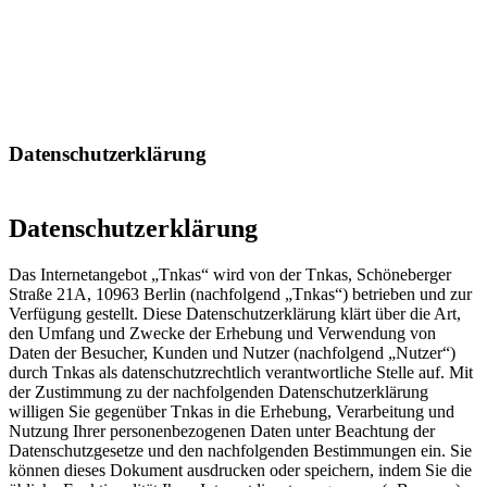
Datenschutzerklärung
Datenschutzerklärung
Das Internetangebot „Tnkas“ wird von der Tnkas, Schöneberger
Straße 21A, 10963 Berlin (nachfolgend „Tnkas“) betrieben und zur
Verfügung gestellt. Diese Datenschutzerklärung klärt über die Art,
den Umfang und Zwecke der Erhebung und Verwendung von
Daten der Besucher, Kunden und Nutzer (nachfolgend „Nutzer“)
durch Tnkas als datenschutzrechtlich verantwortliche Stelle auf. Mit
der Zustimmung zu der nachfolgenden Datenschutzerklärung
willigen Sie gegenüber Tnkas in die Erhebung, Verarbeitung und
Nutzung Ihrer personenbezogenen Daten unter Beachtung der
Datenschutzgesetze und den nachfolgenden Bestimmungen ein. Sie
können dieses Dokument ausdrucken oder speichern, indem Sie die