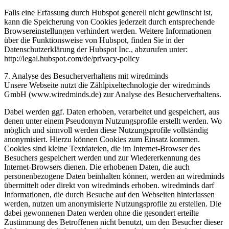
Falls eine Erfassung durch Hubspot generell nicht gewünscht ist,
kann die Speicherung von Cookies jederzeit durch entsprechende
Browsereinstellungen verhindert werden. Weitere Informationen
über die Funktionsweise von Hubspot, finden Sie in der
Datenschutzerklärung der Hubspot Inc., abzurufen unter:
http://legal.hubspot.com/de/privacy-policy
7. Analyse des Besucherverhaltens mit wiredminds
Unsere Webseite nutzt die Zählpixeltechnologie der wiredminds
GmbH (www.wiredminds.de) zur Analyse des Besucherverhaltens.
Dabei werden ggf. Daten erhoben, verarbeitet und gespeichert, aus
denen unter einem Pseudonym Nutzungsprofile erstellt werden. Wo
möglich und sinnvoll werden diese Nutzungsprofile vollständig
anonymisiert. Hierzu können Cookies zum Einsatz kommen.
Cookies sind kleine Textdateien, die im Internet-Browser des
Besuchers gespeichert werden und zur Wiedererkennung des
Internet-Browsers dienen. Die erhobenen Daten, die auch
personenbezogene Daten beinhalten können, werden an wiredminds
übermittelt oder direkt von wiredminds erhoben. wiredminds darf
Informationen, die durch Besuche auf den Webseiten hinterlassen
werden, nutzen um anonymisierte Nutzungsprofile zu erstellen. Die
dabei gewonnenen Daten werden ohne die gesondert erteilte
Zustimmung des Betroffenen nicht benutzt, um den Besucher dieser