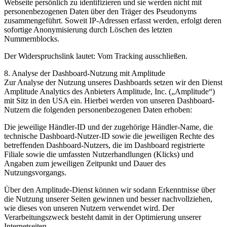
Webseite persönlich zu identifizieren und sie werden nicht mit
personenbezogenen Daten über den Träger des Pseudonyms
zusammengeführt. Soweit IP-Adressen erfasst werden, erfolgt deren
sofortige Anonymisierung durch Löschen des letzten
Nummernblocks.
Der Widerspruchslink lautet: Vom Tracking ausschließen.
8. Analyse der Dashboard-Nutzung mit Amplitude
Zur Analyse der Nutzung unseres Dashboards setzen wir den Dienst
Amplitude Analytics des Anbieters Amplitude, Inc. („Amplitude“)
mit Sitz in den USA ein. Hierbei werden von unseren Dashboard-
Nutzern die folgenden personenbezogenen Daten erhoben:
Die jeweilige Händler-ID und der zugehörige Händler-Name, die
technische Dashboard-Nutzer-ID sowie die jeweiligen Rechte des
betreffenden Dashboard-Nutzers, die im Dashboard registrierte
Filiale sowie die umfassten Nutzerhandlungen (Klicks) und
Angaben zum jeweiligen Zeitpunkt und Dauer des
Nutzungsvorgangs.
Über den Amplitude-Dienst können wir sodann Erkenntnisse über
die Nutzung unserer Seiten gewinnen und besser nachvollziehen,
wie dieses von unseren Nutzern verwendet wird. Der
Verarbeitungszweck besteht damit in der Optimierung unserer
Internetseiten.