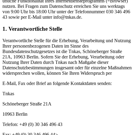
übliche Funktionalität Ihres Internetdiensteprogramms (=Browser)
nutzen. Bei Fragen zum Datenschutz erreichen Sie uns werktags
von 9:00 Uhr bis 18:00 Uhr unter der Telefonnummer 030 346 496
43 sowie per E-Mail unter info@tnkas.de.
1. Verantwortliche Stelle
Verantwortliche Stelle für die Erhebung, Verarbeitung und Nutzung
Ihrer personenbezogenen Daten im Sinne des
Bundesdatenschutzgesetzes ist die Tnkas, Schöneberger Straße
21A, 10963 Berlin. Sofern Sie der Erhebung, Verarbeitung oder
Nutzung Ihrer Daten durch Tnkas nach Maßgabe dieser
Datenschutzbestimmungen insgesamt oder für einzelne Maßnahmen
widersprechen wollen, können Sie Ihren Widerspruch per
E-Mail, Fax oder Brief an folgende Kontaktdaten senden:
Tnkas
Schöneberger Straße 21A
10963 Berlin
Telefon: +49 (0) 30 346 496 43
Fax: +49 (0) 30 346 496 44>