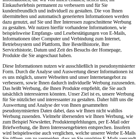
Einkaufserlebnis permanent zu verbessern und für Sie
kundenfreundlich und individuell zu gestalten. Die von Ihnen
übermittelten und automatisch generierten Informationen werden
dazu genutzt, auf Sie und Ihre Interessen zugeschnittene Werbung
zu gestalten. Wir nutzen hierfür vorhandene Informationen, wie
beispielsweise Empfangs- und Lesebestätigungen von E-Mails,
Informationen über Computer und Verbindung zum Internet,
Betriebssystem und Plattform, Ihre Bestellhistorie, Ihre
Servicehistorie, Datum und Zeit des Besuchs der Homepage,
Produkte die Sie angeschaut haben.
Diese Informationen nutzen wir ausschließlich in pseudonymisierter
Form. Durch die Analyse und Auswertung dieser Informationen ist
es uns möglich, unsere Webseiten und unser Internetangebot zu
verbessern, sowie Ihnen dadurch individuelle Werbung zuzusenden.
Das heißt Werbung, die Ihnen Produkte empfiehlt, die Sie auch
tatsächlich interessieren könnten. Unser Ziel ist es, unsere Werbung
für Sie nützlicher und interessanter zu gestalten. Daher hilft uns die
Auswertung und Analyse der von Ihnen gesammelten
pseudonymisierten Daten dabei, dass wir Ihnen nicht wahllos
Werbung zusenden. Vielmehr übersenden wir Ihnen Werbung, wie
zum Beispiel Newsletter, Produktempfehlungen, per E-Mail oder
Briefwerbung, die Ihren Interessengebieten entsprechen. Insofern
wird beispielsweise auch verglichen, welche unserer Werbe E-Mails
Sie öffnen, um zu vermeiden, dass an Sie unnötige E-Mails versandt