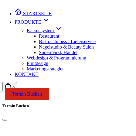
STARTSEITE
PRODUKTE
Kassensystem
Restaurant
Bistro - Imbiss - Lieferservice
Nagelstudio & Beauty Salon
Supermarkt, Handel
Webdesign & Programmierung
Printdesign
Marketingstrategien
KONTAKT
0
Termin Buchen
Termin Buchen