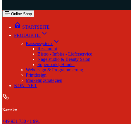
Online Shop
STARTSEITE
PRODUKTE
Kassensystem
Restaurant
Bistro - Imbiss - Lieferservice
Nagelstudio & Beauty Salon
Supermarkt, Handel
Webdesign & Programmierung
Printdesign
Marketingstrategien
KONTAKT
Kontakt:
+49 931 730 41 991