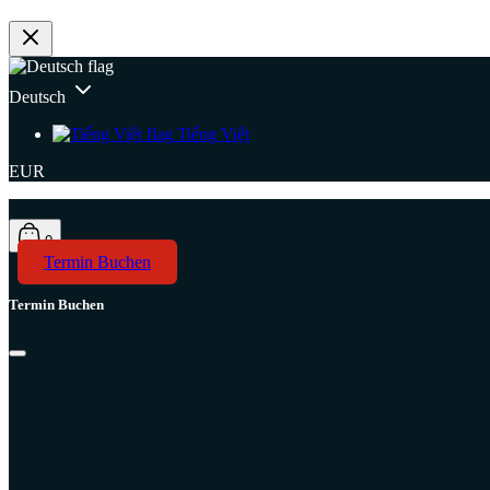
Deutsch
Tiếng Việt
EUR
0
Termin Buchen
Termin Buchen