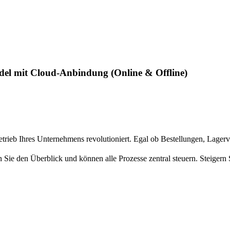
el mit Cloud-Anbindung (Online & Offline)
rieb Ihres Unternehmens revolutioniert. Egal ob Bestellungen, Lagerve
ie den Überblick und können alle Prozesse zentral steuern. Steigern Si